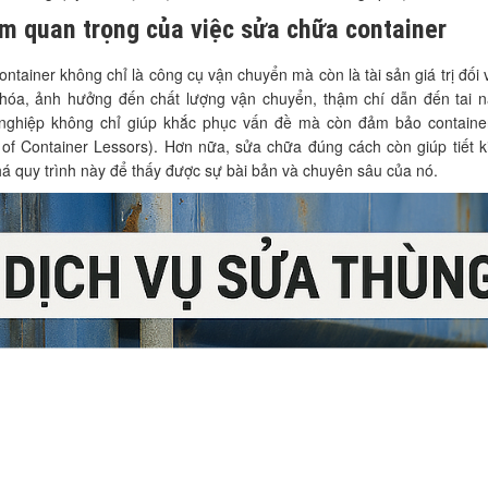
m quan trọng của việc sửa chữa container
ntainer không chỉ là công cụ vận chuyển mà còn là tài sản giá trị đối
 hóa, ảnh hưởng đến chất lượng vận chuyển, thậm chí dẫn đến tai nạ
nghiệp không chỉ giúp khắc phục vấn đề mà còn đảm bảo container 
e of Container Lessors). Hơn nữa, sửa chữa đúng cách còn giúp tiết 
á quy trình này để thấy được sự bài bản và chuyên sâu của nó.