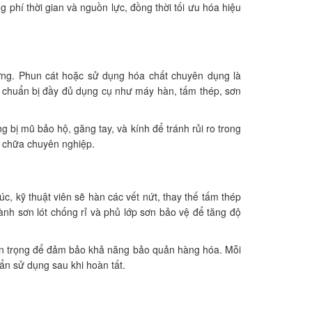
g phí thời gian và nguồn lực, đồng thời tối ưu hóa hiệu
ưỡng. Phun cát hoặc sử dụng hóa chất chuyên dụng là
ật chuẩn bị đầy đủ dụng cụ như máy hàn, tấm thép, sơn
 bị mũ bảo hộ, găng tay, và kính để tránh rủi ro trong
a chữa chuyên nghiệp.
rúc, kỹ thuật viên sẽ hàn các vết nứt, thay thế tấm thép
hành sơn lót chống rỉ và phủ lớp sơn bảo vệ để tăng độ
quan trọng để đảm bảo khả năng bảo quản hàng hóa. Mỗi
ẩn sử dụng sau khi hoàn tất.