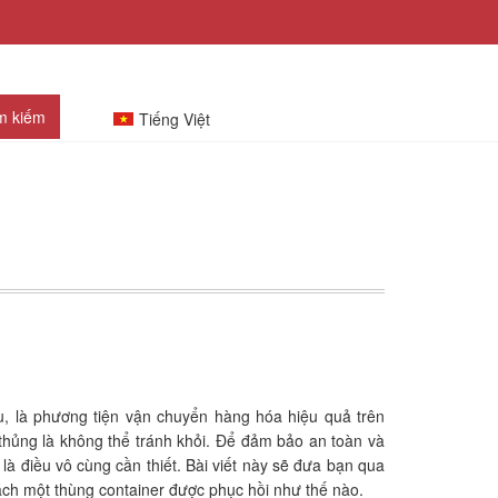
Tiếng Việt
TIN TỨC
LIÊN HỆ
iếu, là phương tiện vận chuyển hàng hóa hiệu quả trên
 thủng là không thể tránh khỏi. Để đảm bảo an toàn và
là điều vô cùng cần thiết. Bài viết này sẽ đưa bạn qua
cách một thùng container được phục hồi như thế nào.