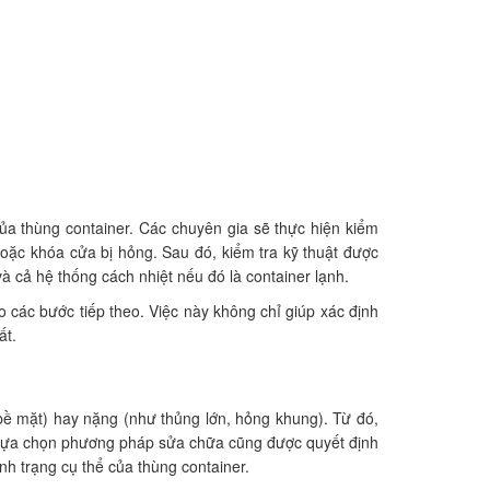
 của thùng container. Các chuyên gia sẽ thực hiện kiểm
hoặc khóa cửa bị hỏng. Sau đó, kiểm tra kỹ thuật được
à cả hệ thống cách nhiệt nếu đó là container lạnh.
ho các bước tiếp theo. Việc này không chỉ giúp xác định
ất.
 bề mặt) hay nặng (như thủng lớn, hỏng khung). Từ đó,
ệc lựa chọn phương pháp sửa chữa cũng được quyết định
ình trạng cụ thể của thùng container.