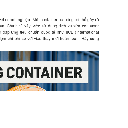
 với doanh nghiệp. Một container hư hỏng có thể gây rò
n. Chính vì vậy, việc sử dụng dịch vụ sửa container
đáp ứng tiêu chuẩn quốc tế như IICL (International
kiệm chi phí so với việc thay mới hoàn toàn. Hãy cùng