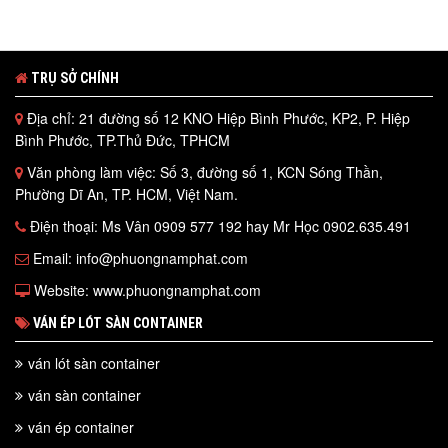
TRỤ SỞ CHÍNH
Địa chỉ: 21 đường số 12 KNO Hiệp Bình Phước, KP2, P. Hiệp
Bình Phước, TP.Thủ Đức, TPHCM
Văn phòng làm việc: Số 3, đường số 1, KCN Sóng Thần,
Phường Dĩ An, TP. HCM, Việt Nam.
Điện thoại: Ms Vân 0909 577 192 hay Mr Học 0902.635.491
Email: info@phuongnamphat.com
Website: www.phuongnamphat.com
VÁN ÉP LÓT SÀN CONTAINER
ván lót sàn container
ván sàn container
ván ép container