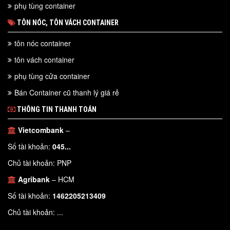
phụ tùng container
TÔN NÓC, TÔN VÁCH CONTAINER
tôn nóc container
tôn vách container
phụ tùng cửa container
Bán Container cũ thanh lý giá rẻ
THÔNG TIN THANH TOÁN
Vietcombank
–
Số tài khoản:
045...
Chủ tài khoản: PNP
Agribank
– HCM
Số tài khoản:
1462205213409
Chủ tài khoản: ...