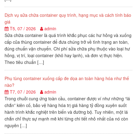
Dịch vụ sửa chữa container quy trình, hạng mục và cách tính báo
giá
T5, 07 / 2026
admin
Sửa chữa container là quá trình khắc phục các hư hỏng và xuống
cấp của thùng container để đưa chúng trở về tình trạng an toàn,
đúng chuẩn vận chuyển. Chi phí sửa chữa phụ thuộc vào loại hư
hỏng, vị trí, loại container (khô hay lạnh), và đơn vị thực hiện.
Theo tiêu chuẩn […]
Phụ tùng container xuống cấp đe dọa an toàn hàng hóa như thế
nào?
T7, 07 / 2026
admin
Trong chuỗi cung ứng toàn cầu, container được ví như những “lá
chắn” kiên cố, bảo vệ hàng hóa trị giá hàng tỷ đồng xuyên suốt
hành trình khắc nghiệt trên biển và đường bộ. Tuy nhiên, một lá
chắn chỉ thực sự mạnh mẽ khi từng chi tiết nhỏ nhất của nó còn
nguyên […]