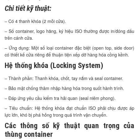
Chi tiết kỹ thuật:
– Có 4 thanh khóa (2 mỗi cửa).
– Số container, logo hãng, ký hiệu ISO thường được in/đóng dấu
trên cánh cửa.
– Ứng dụng: Một số loại container đặc biệt (open top, side door)
có thiết kế cửa riêng để thuận tiện xếp dỡ hàng hóa cồng kềnh.
Hệ thống khóa (Locking System)
– Thành phần: Thanh khóa, chốt, tay nắm và seal container.
– Bảo mật chống thâm nhập hàng hóa trong suốt hành trình.
– Đáp ứng yêu cầu kiểm tra hải quan (seal niêm phong).
– Tiêu chuẩn: Hệ thống khóa đạt chuẩn ISO phải chịu được áp
lực lớn, khó bị phá hỏng trong quá trình vận chuyển.
Các thông số kỹ thuật quan trọng của
thùng container