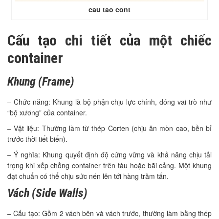
cau tao cont
Cấu tạo chi tiết của một chiếc
container
Khung (Frame)
– Chức năng: Khung là bộ phận chịu lực chính, đóng vai trò như
“bộ xương” của container.
– Vật liệu: Thường làm từ thép Corten (chịu ăn mòn cao, bền bỉ
trước thời tiết biển).
– Ý nghĩa: Khung quyết định độ cứng vững và khả năng chịu tải
trọng khi xếp chồng container trên tàu hoặc bãi cảng. Một khung
đạt chuẩn có thể chịu sức nén lên tới hàng trăm tấn.
Vách (Side Walls)
– Cấu tạo: Gồm 2 vách bên và vách trước, thường làm bằng thép