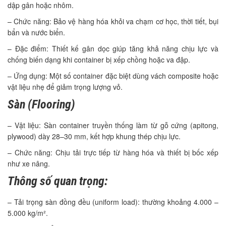
dập gân hoặc nhôm.
– Chức năng: Bảo vệ hàng hóa khỏi va chạm cơ học, thời tiết, bụi
bẩn và nước biển.
– Đặc điểm: Thiết kế gân dọc giúp tăng khả năng chịu lực và
chống biến dạng khi container bị xếp chồng hoặc va đập.
– Ứng dụng: Một số container đặc biệt dùng vách composite hoặc
vật liệu nhẹ để giảm trọng lượng vỏ.
Sàn (Flooring)
– Vật liệu: Sàn container truyền thống làm từ gỗ cứng (apitong,
plywood) dày 28–30 mm, kết hợp khung thép chịu lực.
– Chức năng: Chịu tải trực tiếp từ hàng hóa và thiết bị bốc xếp
như xe nâng.
Thông số quan trọng:
– Tải trọng sàn đồng đều (uniform load): thường khoảng 4.000 –
5.000 kg/m².