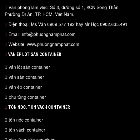
Văn phòng làm việc: Số 3, đường số 1, KCN Sóng Thần,
Phường Dĩ An, TP. HCM, Việt Nam.
Điện thoại: Ms Vân 0909 577 192 hay Mr Học 0902.635.491
Email: info@phuongnamphat.com
Website: www.phuongnamphat.com
VÁN ÉP LÓT SÀN CONTAINER
ván lót sàn container
ván sàn container
ván ép container
phụ tùng container
TÔN NÓC, TÔN VÁCH CONTAINER
tôn nóc container
tôn vách container
phụ tùng cửa container