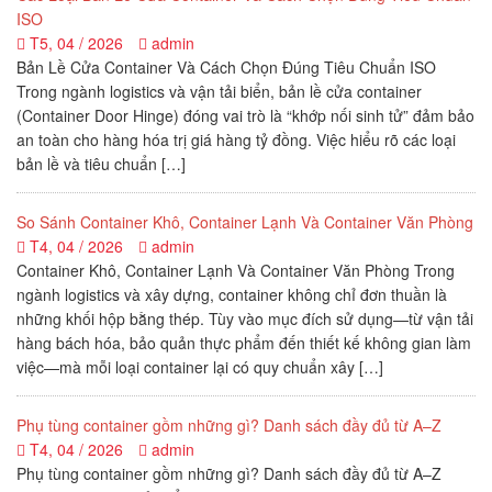
ISO
T5, 04 / 2026
admin
Bản Lề Cửa Container Và Cách Chọn Đúng Tiêu Chuẩn ISO
Trong ngành logistics và vận tải biển, bản lề cửa container
(Container Door Hinge) đóng vai trò là “khớp nối sinh tử” đảm bảo
an toàn cho hàng hóa trị giá hàng tỷ đồng. Việc hiểu rõ các loại
bản lề và tiêu chuẩn […]
So Sánh Container Khô, Container Lạnh Và Container Văn Phòng
T4, 04 / 2026
admin
Container Khô, Container Lạnh Và Container Văn Phòng Trong
ngành logistics và xây dựng, container không chỉ đơn thuần là
những khối hộp bằng thép. Tùy vào mục đích sử dụng—từ vận tải
hàng bách hóa, bảo quản thực phẩm đến thiết kế không gian làm
việc—mà mỗi loại container lại có quy chuẩn xây […]
Phụ tùng container gồm những gì? Danh sách đầy đủ từ A–Z
T4, 04 / 2026
admin
Phụ tùng container gồm những gì? Danh sách đầy đủ từ A–Z