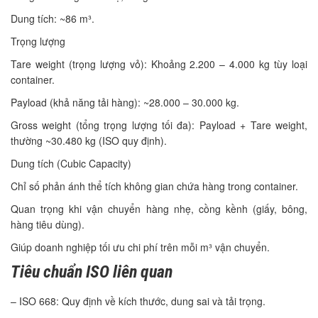
Dung tích: ~86 m³.
Trọng lượng
Tare weight (trọng lượng vỏ): Khoảng 2.200 – 4.000 kg tùy loại
container.
Payload (khả năng tải hàng): ~28.000 – 30.000 kg.
Gross weight (tổng trọng lượng tối đa): Payload + Tare weight,
thường ~30.480 kg (ISO quy định).
Dung tích (Cubic Capacity)
Chỉ số phản ánh thể tích không gian chứa hàng trong container.
Quan trọng khi vận chuyển hàng nhẹ, cồng kềnh (giấy, bông,
hàng tiêu dùng).
Giúp doanh nghiệp tối ưu chi phí trên mỗi m³ vận chuyển.
Tiêu chuẩn ISO liên quan
– ISO 668: Quy định về kích thước, dung sai và tải trọng.