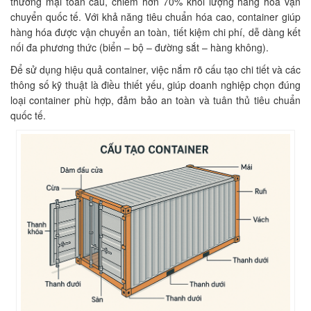
thương mại toàn cầu, chiếm hơn 70% khối lượng hàng hóa vận
chuyển quốc tế. Với khả năng tiêu chuẩn hóa cao, container giúp
hàng hóa được vận chuyển an toàn, tiết kiệm chi phí, dễ dàng kết
nối đa phương thức (biển – bộ – đường sắt – hàng không).
Để sử dụng hiệu quả container, việc nắm rõ cấu tạo chi tiết và các
thông số kỹ thuật là điều thiết yếu, giúp doanh nghiệp chọn đúng
loại container phù hợp, đảm bảo an toàn và tuân thủ tiêu chuẩn
quốc tế.