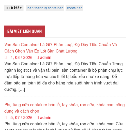
bán thanh lý container
container
Từ khóa:
BÀI VIẾT LIÊN QUAN
Ván Sàn Container Là Gì? Phân Loại, Độ Dày Tiêu Chuẩn Và
Cách Chọn Ván Ép Lót Sàn Chất Lượng
T4, 08 / 2026
admin
Ván Sàn Container Là Gì? Phân Loại, Độ Dày Tiêu Chuẩn Trong
ngành logistics và vận tải biển, sàn container là bộ phận chịu lực
trực tiếp từ hàng hóa và các thiết bị bốc xếp như xe nâng. Để
đảm bảo an toàn tối đa cho hàng hóa suốt hành trình vượt đại
dương, […]
Phụ tùng cửa container bản lề, tay khóa, ron cửa, khóa cam công
dụng và cách chọn
T5, 07 / 2026
admin
Phụ tùng cửa container bản lề, tay khóa, ron cửa, khóa cam Cửa