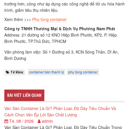
trường hơn, cũng như áp dụng các công nghệ để tối ưu hóa hành
trình, giảm tiêu thụ nhiên liệu.
Xem thêm >>>
Phụ tùng container
Công ty TNHH Thương Mại & Dịch Vụ Phương Nam Phát
Address: 21 đường số 12 KNO Hiệp Bình Phước, KP2, P. Hiệp
Bình Phước, TP.Thủ Đức, TPHCM
Văn phòng làm việc: Số 1 Đướng số 3, KCN Sóng Thần, Dĩ An,
Bình Dương
container bán thanh lý
phụ tùng container
Từ khóa:
BÀI VIẾT LIÊN QUAN
Ván Sàn Container Là Gì? Phân Loại, Độ Dày Tiêu Chuẩn Và
Cách Chọn Ván Ép Lót Sàn Chất Lượng
T4, 08 / 2026
admin
Ván Sàn Container Là Gì? Phân Loại, Độ Dày Tiêu Chuẩn Trong