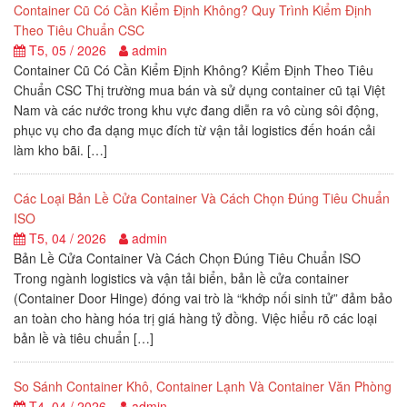
Container Cũ Có Cần Kiểm Định Không? Quy Trình Kiểm Định
Theo Tiêu Chuẩn CSC
T5, 05 / 2026
admin
Container Cũ Có Cần Kiểm Định Không? Kiểm Định Theo Tiêu
Chuẩn CSC Thị trường mua bán và sử dụng container cũ tại Việt
Nam và các nước trong khu vực đang diễn ra vô cùng sôi động,
phục vụ cho đa dạng mục đích từ vận tải logistics đến hoán cải
làm kho bãi. […]
Các Loại Bản Lề Cửa Container Và Cách Chọn Đúng Tiêu Chuẩn
ISO
T5, 04 / 2026
admin
Bản Lề Cửa Container Và Cách Chọn Đúng Tiêu Chuẩn ISO
Trong ngành logistics và vận tải biển, bản lề cửa container
(Container Door Hinge) đóng vai trò là “khớp nối sinh tử” đảm bảo
an toàn cho hàng hóa trị giá hàng tỷ đồng. Việc hiểu rõ các loại
bản lề và tiêu chuẩn […]
So Sánh Container Khô, Container Lạnh Và Container Văn Phòng
T4, 04 / 2026
admin