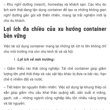
– Khu nghỉ dưỡng (resort), homestay và khách sạn: Các khu du
lịch sinh thái đang tận dụng container để tạo ra những không gian
nghỉ dưỡng gần gũi với thiên nhiên, mang lại trải nghiệm mới lạ
cho du khách.
Lợi ích đa chiều của xu hướng container
bền vững
Việc tái sử dụng container mang lại những lợi ích to lớn không chỉ
cho môi trường mà còn cho kinh tế và xã hội.
Lợi ích về môi trường:
– Giảm thiểu rác thải công nghiệp: Tái chế container giúp giảm
lượng lớn phế thải thép và các vật liệu khác bị đưa ra bãi rác, hạn
chế ô nhiễm đất và nước.
– Tiết kiệm tài nguyên thiên nhiên: Việc sử dụng lại khung thép có
sẵn giúp giảm nhu cầu khai thác quặng sắt, sản xuất xi măng,
gạch, cát – những ngành công nghiệp tiêu tốn nhiều năng lượng
và tài nguyên.