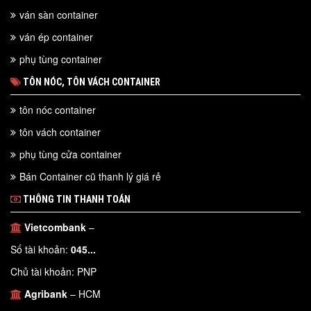
ván sàn container
ván ép container
phụ tùng container
TÔN NÓC, TÔN VÁCH CONTAINER
tôn nóc container
tôn vách container
phụ tùng cửa container
Bán Container cũ thanh lý giá rẻ
THÔNG TIN THANH TOÁN
Vietcombank
–
Số tài khoản:
045...
Chủ tài khoản: PNP
Agribank
– HCM