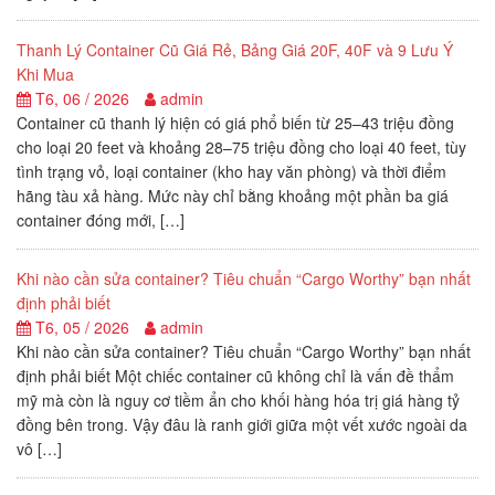
Thanh Lý Container Cũ Giá Rẻ, Bảng Giá 20F, 40F và 9 Lưu Ý
Khi Mua
T6, 06 / 2026
admin
Container cũ thanh lý hiện có giá phổ biến từ 25–43 triệu đồng
cho loại 20 feet và khoảng 28–75 triệu đồng cho loại 40 feet, tùy
tình trạng vỏ, loại container (kho hay văn phòng) và thời điểm
hãng tàu xả hàng. Mức này chỉ bằng khoảng một phần ba giá
container đóng mới, […]
Khi nào cần sửa container? Tiêu chuẩn “Cargo Worthy” bạn nhất
định phải biết
T6, 05 / 2026
admin
Khi nào cần sửa container? Tiêu chuẩn “Cargo Worthy” bạn nhất
định phải biết Một chiếc container cũ không chỉ là vấn đề thẩm
mỹ mà còn là nguy cơ tiềm ẩn cho khối hàng hóa trị giá hàng tỷ
đồng bên trong. Vậy đâu là ranh giới giữa một vết xước ngoài da
vô […]