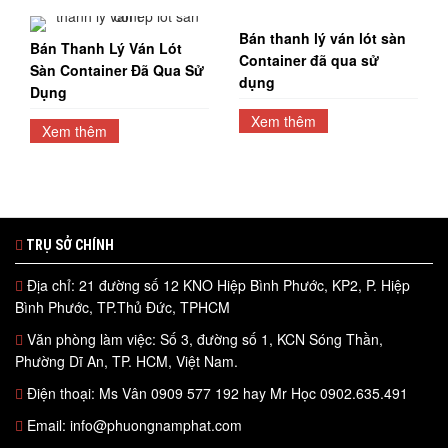
Bán thanh lý ván lót sàn
Bán Thanh Lý Ván Lót
Container đã qua sử
Sàn Container Đã Qua Sử
dụng
Dụng
Xem thêm
Xem thêm
TRỤ SỞ CHÍNH
Địa chỉ: 21 đường số 12 KNO Hiệp Bình Phước, KP2, P. Hiệp
Bình Phước, TP.Thủ Đức, TPHCM
Văn phòng làm việc: Số 3, đường số 1, KCN Sóng Thần,
Phường Dĩ An, TP. HCM, Việt Nam.
Điện thoại: Ms Vân 0909 577 192 hay Mr Học 0902.635.491
Email: info@phuongnamphat.com