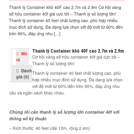
Thanh lý Container khô 40F cao 2.7m và 2.9m Cơ hội vàng
sở hữu container 40f giá cực tốt – Thanh lý số lượng lớn!
Thanh lý container 40 feet chất lượng cao, phù hợp nhiều
mục đích sử dụng. Đa dạng lựa chọn với độ mới từ 60% đến
trên 90%, đáp ứng nhu […]
Thanh lý Container khô 40F cao 2.7m và 2.9m
Mô
Cơ hội vàng sở hữu container 40f giá cực tốt –
tả
Thanh lý số lượng lớn!
Đánh
Thanh lý container 40 feet chất lượng cao, phù
giá (0)
hợp nhiều mục đích sử dụng. Đa dạng lựa chọn
với độ mới từ 60% đến trên 90%, đáp ứng nhu
cầu và ngân sách khác nhau.
Chúng tôi cần thanh lý số lượng lớn container 40f với
thông số kỹ thuật:
– Kích thước: 40 feet (dài 12m, rộng 2.4m)