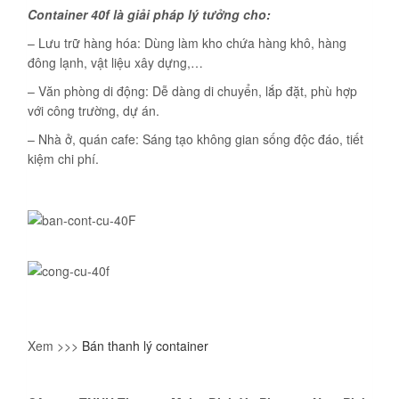
Container 40f là giải pháp lý tưởng cho:
– Lưu trữ hàng hóa: Dùng làm kho chứa hàng khô, hàng
đông lạnh, vật liệu xây dựng,…
– Văn phòng di động: Dễ dàng di chuyển, lắp đặt, phù hợp
với công trường, dự án.
– Nhà ở, quán cafe: Sáng tạo không gian sống độc đáo, tiết
kiệm chi phí.
Xem >>>
Bán thanh lý container