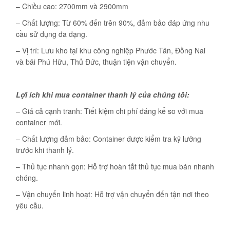
– Chiều cao: 2700mm và 2900mm
– Chất lượng: Từ 60% đến trên 90%, đảm bảo đáp ứng nhu
cầu sử dụng đa dạng.
– Vị trí: Lưu kho tại khu công nghiệp Phước Tân, Đồng Nai
và bãi Phú Hữu, Thủ Đức, thuận tiện vận chuyển.
Lợi ích khi mua container thanh lý của chúng tôi:
– Giá cả cạnh tranh: Tiết kiệm chi phí đáng kể so với mua
container mới.
– Chất lượng đảm bảo: Container được kiểm tra kỹ lưỡng
trước khi thanh lý.
– Thủ tục nhanh gọn: Hỗ trợ hoàn tất thủ tục mua bán nhanh
chóng.
– Vận chuyển linh hoạt: Hỗ trợ vận chuyển đến tận nơi theo
yêu cầu.