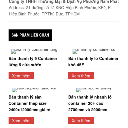
Công ty TNHH Thương Mại & Dịch Vụ Phương Nam Phát
Address: 21 đường số 12 KNO Hiệp Bình Phước, KP2, P.
Hiệp Bình Phước, TP.Thủ Đức, TPHCM
SẢN PHẨM LIÊN QUAN
Bán thanh lý 9 Container
Bán thanh lý lô Container
lửng 5 cửa sườn
khô 45F
Xem thêm
Xem thêm
Bán thanh lý sàn
Bán thanh lý nhanh lô
Container thép size
container 20F cao
2400x12000mm giá rẻ
2700mm và 2900mm
Xem thêm
Xem thêm