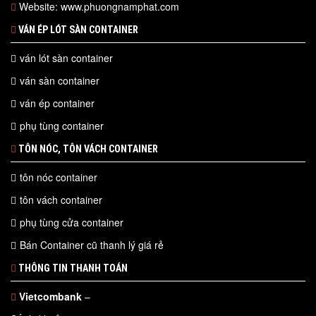
Website: www.phuongnamphat.com
VÁN ÉP LÓT SÀN CONTAINER
ván lót sàn container
ván sàn container
ván ép container
phụ tùng container
TÔN NÓC, TÔN VÁCH CONTAINER
tôn nóc container
tôn vách container
phụ tùng cửa container
Bán Container cũ thanh lý giá rẻ
THÔNG TIN THANH TOÁN
Vietcombank
–