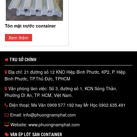
Tôn mặt trước container
Xem thêm
TRỤ SỞ CHÍNH
Địa chỉ: 21 đường số 12 KNO Hiệp Bình Phước, KP2, P. Hiệp
Bình Phước, TP.Thủ Đức, TPHCM
Văn phòng làm việc: Số 3, đường số 1, KCN Sóng Thần,
Phường Dĩ An, TP. HCM, Việt Nam.
Điện thoại: Ms Vân 0909 577 192 hay Mr Học 0902.635.491
Email: info@phuongnamphat.com
Website: www.phuongnamphat.com
VÁN ÉP LÓT SÀN CONTAINER