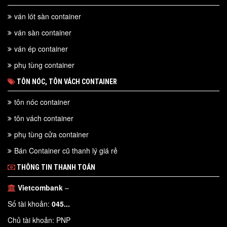
ván lót sàn container
ván sàn container
ván ép container
phụ tùng container
TÔN NÓC, TÔN VÁCH CONTAINER
tôn nóc container
tôn vách container
phụ tùng cửa container
Bán Container cũ thanh lý giá rẻ
THÔNG TIN THANH TOÁN
Vietcombank
–
Số tài khoản:
045...
Chủ tài khoản: PNP