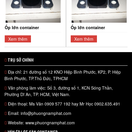
Ốp lớn container
Ốp lớn container
Xem thêm
Xem thêm
TRỤ SỞ CHÍNH
Địa chỉ: 21 đường số 12 KNO Hiệp Bình Phước, KP2, P. Hiệp
Bình Phước, TP.Thủ Đức, TPHCM
Văn phòng làm việc: Số 3, đường số 1, KCN Sóng Thần,
Phường Dĩ An, TP. HCM, Việt Nam.
Điện thoại: Ms Vân 0909 577 192 hay Mr Học 0902.635.491
Email: info@phuongnamphat.com
Website: www.phuongnamphat.com