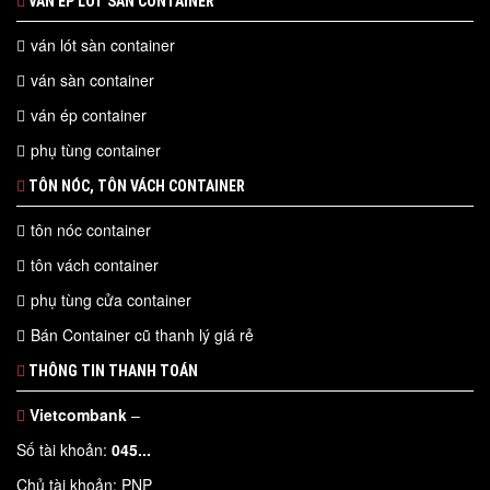
VÁN ÉP LÓT SÀN CONTAINER
ván lót sàn container
ván sàn container
ván ép container
phụ tùng container
TÔN NÓC, TÔN VÁCH CONTAINER
tôn nóc container
tôn vách container
phụ tùng cửa container
Bán Container cũ thanh lý giá rẻ
THÔNG TIN THANH TOÁN
Vietcombank
–
Số tài khoản:
045...
Chủ tài khoản: PNP