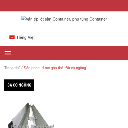
Tiếng Việt
Toggle
navigation
Trang chủ
/ Sản phẩm được gắn thẻ “Đà cổ ngỗng”
ĐÀ CỔ NGỖNG