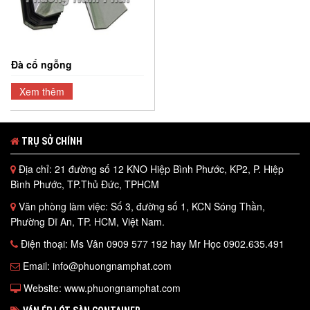
Đà cổ ngỗng
Xem thêm
TRỤ SỞ CHÍNH
Địa chỉ: 21 đường số 12 KNO Hiệp Bình Phước, KP2, P. Hiệp
Bình Phước, TP.Thủ Đức, TPHCM
Văn phòng làm việc: Số 3, đường số 1, KCN Sóng Thần,
Phường Dĩ An, TP. HCM, Việt Nam.
Điện thoại: Ms Vân 0909 577 192 hay Mr Học 0902.635.491
Email: info@phuongnamphat.com
Website: www.phuongnamphat.com