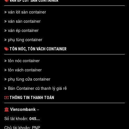
VÁN ÉP LÓT SÀN CONTAINER
ván lót sàn container
ván sàn container
ván ép container
phụ tùng container
TÔN NÓC, TÔN VÁCH CONTAINER
tôn nóc container
tôn vách container
phụ tùng cửa container
Bán Container cũ thanh lý giá rẻ
THÔNG TIN THANH TOÁN
Vietcombank
–
Số tài khoản:
045...
Chủ tài khoản: PNP