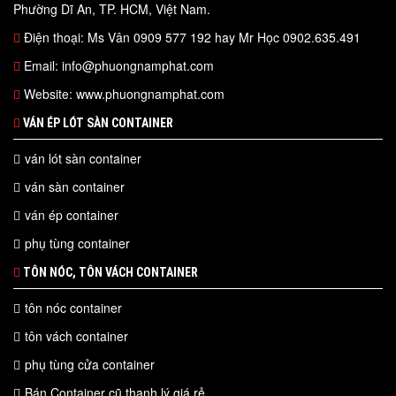
Phường Dĩ An, TP. HCM, Việt Nam.
Điện thoại: Ms Vân 0909 577 192 hay Mr Học 0902.635.491
Email: info@phuongnamphat.com
Website: www.phuongnamphat.com
VÁN ÉP LÓT SÀN CONTAINER
ván lót sàn container
ván sàn container
ván ép container
phụ tùng container
TÔN NÓC, TÔN VÁCH CONTAINER
tôn nóc container
tôn vách container
phụ tùng cửa container
Bán Container cũ thanh lý giá rẻ