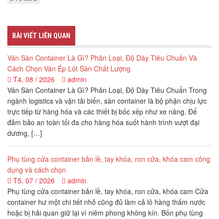
BÀI VIẾT LIÊN QUAN
Ván Sàn Container Là Gì? Phân Loại, Độ Dày Tiêu Chuẩn Và
Cách Chọn Ván Ép Lót Sàn Chất Lượng
T4, 08 / 2026
admin
Ván Sàn Container Là Gì? Phân Loại, Độ Dày Tiêu Chuẩn Trong
ngành logistics và vận tải biển, sàn container là bộ phận chịu lực
trực tiếp từ hàng hóa và các thiết bị bốc xếp như xe nâng. Để
đảm bảo an toàn tối đa cho hàng hóa suốt hành trình vượt đại
dương, […]
Phụ tùng cửa container bản lề, tay khóa, ron cửa, khóa cam công
dụng và cách chọn
T5, 07 / 2026
admin
Phụ tùng cửa container bản lề, tay khóa, ron cửa, khóa cam Cửa
container hư một chi tiết nhỏ cũng đủ làm cả lô hàng thấm nước
hoặc bị hải quan giữ lại vì niêm phong không kín. Bốn phụ tùng