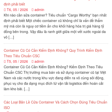
định phải biết
T6, 05 / 2026
admin
Khi nào cần sửa container? Tiêu chuẩn “Cargo Worthy” bạn nhất
định phải biết Một chiếc container cũ không chỉ là vấn đề thẩm
mỹ mà còn là nguy cơ tiềm ẩn cho khối hàng hóa trị giá hàng tỷ
đồng bên trong. Vậy đâu là ranh giới giữa một vết xước ngoài da
vô […]
Container Cũ Có Cần Kiểm Định Không? Quy Trình Kiểm Định
Theo Tiêu Chuẩn CSC
T5, 05 / 2026
admin
Container Cũ Có Cần Kiểm Định Không? Kiểm Định Theo Tiêu
Chuẩn CSC Thị trường mua bán và sử dụng container cũ tại Việt
Nam và các nước trong khu vực đang diễn ra vô cùng sôi động,
phục vụ cho đa dạng mục đích từ vận tải logistics đến hoán cải
làm kho bãi. […]
Các Loại Bản Lề Cửa Container Và Cách Chọn Đúng Tiêu Chuẩn
ISO