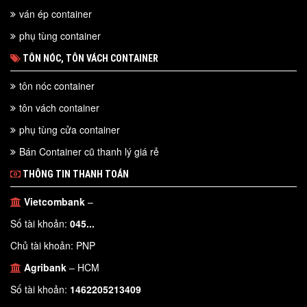
ván ép container
phụ tùng container
TÔN NÓC, TÔN VÁCH CONTAINER
tôn nóc container
tôn vách container
phụ tùng cửa container
Bán Container cũ thanh lý giá rẻ
THÔNG TIN THANH TOÁN
Vietcombank
–
Số tài khoản:
045...
Chủ tài khoản: PNP
Agribank
– HCM
Số tài khoản:
1462205213409