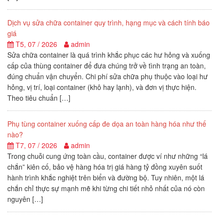
Dịch vụ sửa chữa container quy trình, hạng mục và cách tính báo
giá
T5, 07 / 2026
admin
Sửa chữa container là quá trình khắc phục các hư hỏng và xuống
cấp của thùng container để đưa chúng trở về tình trạng an toàn,
đúng chuẩn vận chuyển. Chi phí sửa chữa phụ thuộc vào loại hư
hỏng, vị trí, loại container (khô hay lạnh), và đơn vị thực hiện.
Theo tiêu chuẩn […]
Phụ tùng container xuống cấp đe dọa an toàn hàng hóa như thế
nào?
T7, 07 / 2026
admin
Trong chuỗi cung ứng toàn cầu, container được ví như những “lá
chắn” kiên cố, bảo vệ hàng hóa trị giá hàng tỷ đồng xuyên suốt
hành trình khắc nghiệt trên biển và đường bộ. Tuy nhiên, một lá
chắn chỉ thực sự mạnh mẽ khi từng chi tiết nhỏ nhất của nó còn
nguyên […]