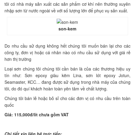
tôi có nhà máy sản xuất các sản phẩm cơ khí nên thường xuyên
nhập sơn từ nước ngoài về với số lượng lớn để phục vụ sản xuất.
son-kem
Do nhu cầu sử dụng không hết chúng tôi muốn bán lại cho các
công ty, đơn vị hoặc cá nhân nào có nhu cầu sử dụng với giá rẻ
hơn thị trường
Loại sơn chúng tôi chúng tôi cần bán là của các thương hiệu uy
tín như: Sơn epoxy giàu kẽm Lina, sơn lót epoxy Jotun,
Seamaster, KCC… đang được sử dụng trong nhà máy của chúng
tôi, do đó quí khách hoàn toàn yên tâm về chất lượng.
Chúng tôi bán lẻ hoặc bỏ sỉ cho các đơn vị có nhu cầu trên toàn
quốc
Giá: 115,000đ/lít chưa gồm VAT
Chi tiết xin liên hệ trực tiếp: