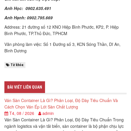
Anh Học: 0902.635.491
Anh Hạnh: 0902.795.669
Address: 21 đường số 12 KNO Hiệp Bình Phước, KP2, P. Hiệp
Bình Phước, TP.Thủ Đức, TPHCM
Văn phòng làm việc: Số 1 Đướng số 3, KCN Sóng Thần, Dĩ An,
Bình Dương
Từ khóa:
BÀI VIẾT LIÊN QUAN
Ván Sàn Container Là Gì? Phân Loại, Độ Dày Tiêu Chuẩn Và
Cách Chọn Ván Ép Lót Sàn Chất Lượng
T4, 08 / 2026
admin
Ván Sàn Container Là Gì? Phân Loại, Độ Dày Tiêu Chuẩn Trong
ngành logistics và vận tải biển, sàn container là bộ phận chịu lực