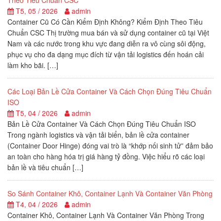
Theo Tiêu Chuẩn CSC
T5, 05 / 2026
admin
Container Cũ Có Cần Kiểm Định Không? Kiểm Định Theo Tiêu
Chuẩn CSC Thị trường mua bán và sử dụng container cũ tại Việt
Nam và các nước trong khu vực đang diễn ra vô cùng sôi động,
phục vụ cho đa dạng mục đích từ vận tải logistics đến hoán cải
làm kho bãi. […]
Các Loại Bản Lề Cửa Container Và Cách Chọn Đúng Tiêu Chuẩn
ISO
T5, 04 / 2026
admin
Bản Lề Cửa Container Và Cách Chọn Đúng Tiêu Chuẩn ISO
Trong ngành logistics và vận tải biển, bản lề cửa container
(Container Door Hinge) đóng vai trò là “khớp nối sinh tử” đảm bảo
an toàn cho hàng hóa trị giá hàng tỷ đồng. Việc hiểu rõ các loại
bản lề và tiêu chuẩn […]
So Sánh Container Khô, Container Lạnh Và Container Văn Phòng
T4, 04 / 2026
admin
Container Khô, Container Lạnh Và Container Văn Phòng Trong