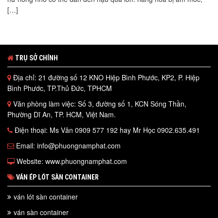
[…]
TRỤ SỞ CHÍNH
Địa chỉ: 21 đường số 12 KNO Hiệp Bình Phước, KP2, P. Hiệp
Bình Phước, TP.Thủ Đức, TPHCM
Văn phòng làm việc: Số 3, đường số 1, KCN Sóng Thần,
Phường Dĩ An, TP. HCM, Việt Nam.
Điện thoại: Ms Vân 0909 577 192 hay Mr Học 0902.635.491
Email: info@phuongnamphat.com
Website: www.phuongnamphat.com
VÁN ÉP LÓT SÀN CONTAINER
ván lót sàn container
ván sàn container